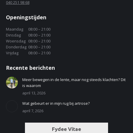
040 251 98 68
Openingstijden
Maandag
08:00 – 21:00
Dinsdag
08:00 – 21:00
Woensdag
08:00 – 21:00
Donderdag
08:00 – 21:00
Vrijdag
08:00 – 21:00
Recente berichten
Meer bewegen in de lente, maar nog steeds klachten? Dit
is waarom
april 13, 2026
Wat gebeurt er in mijn rug bij artrose?
april 7, 2026